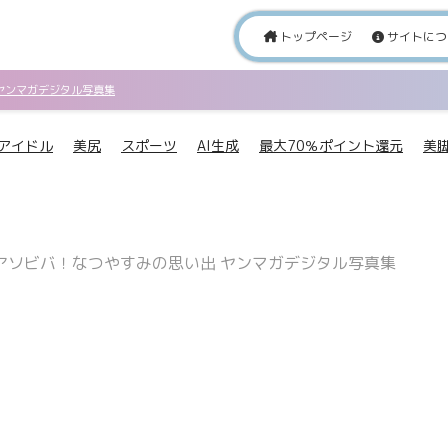
トップページ
サイトにつ
 ヤンマガデジタル写真集
アイドル
美尻
スポーツ
AI生成
最大70％ポイント還元
美
のアソビバ！なつやすみの思い出 ヤンマガデジタル写真集