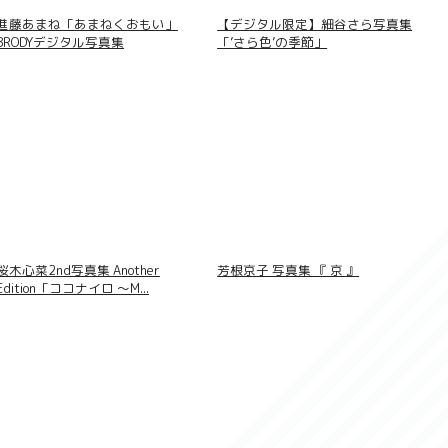
進藤あまね「あまねくおもい」
【デジタル限定】細谷さら写真集
BRODYデジタル写真集
「’さら色’の季節」
桜木心菜2nd写真集 Another
芳根京子 写真集 『 京 』
Edition「ココナイロ 〜M...