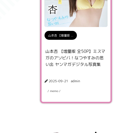
山本杏 【増量版 ...
山本杏 【増量版 全50P】ミスマ
ガのアソビバ！なつやすみの思
い出 ヤンマガデジタル写真集
2025-09-21
admin
/ memo /