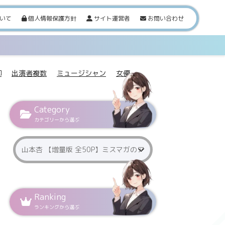
いて
個人情報保護方針
サイト運営者
お問い合わせ
脚
出演者複数
ミュージシャン
女優
Category
カテゴリーから選ぶ
Ranking
ランキングから選ぶ