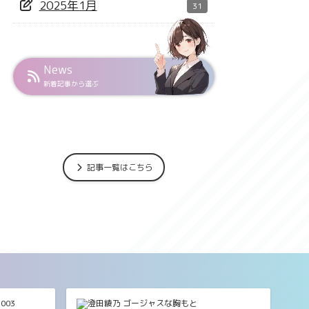
2025年1月
31
News
新着記事から選ぶ
記事一覧はこちら