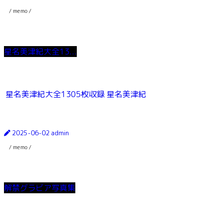
/ memo /
星名美津紀大全13...
星名美津紀大全1305枚収録 星名美津紀
2025-06-02
admin
/ memo /
解禁グラビア写真集