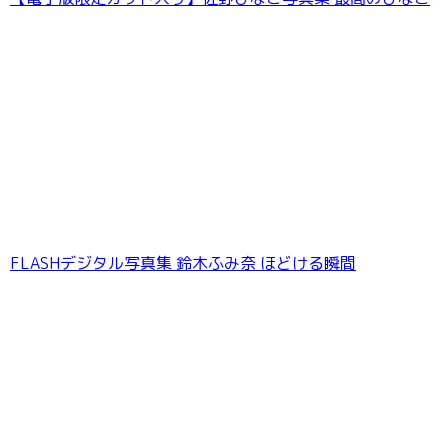
FLASHデジタル写真集 鈴木ふみ奈 ほどける瞬間