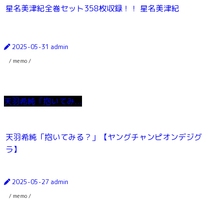
星名美津紀全巻セット358枚収録！！ 星名美津紀
2025-05-31
admin
/ memo /
天羽希純「抱いてみ...
天羽希純「抱いてみる？」【ヤングチャンピオンデジグ
ラ】
2025-05-27
admin
/ memo /