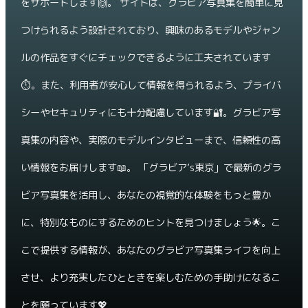
をサポートします🙌。 サイトは、グラビア写真集を簡単に見
つけられるよう設計されており、興味のあるモデルやジャン
ルの作品をすぐにチェックできるように工夫されています
⏱️。また、利用者が安心して情報を得られるよう、プライバ
シーやセキュリティにも十分配慮しています🔐。グラビア写
真集の内容や、実際のモデルインタビューまで、信頼性の高
い情報をお届けします📖。 「グラビア’s東京」で最新のグラ
ビア写真集を活用し、あなたの視覚的な体験をもっと豊か
に、特別なものにするためのヒントを見つけましょう🌟。こ
こで提供する情報が、あなたのグラビア写真集ライフを向上
させ、より充実したひとときを楽しむための手助けになるこ
とを願っています💖