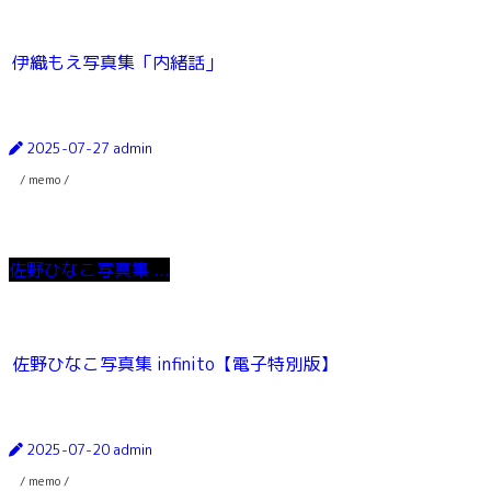
伊織もえ写真集「内緒話」
2025-07-27
admin
/ memo /
佐野ひなこ写真集 ...
佐野ひなこ写真集 infinito【電子特別版】
2025-07-20
admin
/ memo /