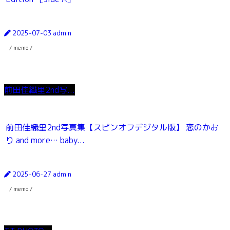
2025-07-03
admin
/ memo /
前田佳織里2nd写...
前田佳織里2nd写真集【スピンオフデジタル版】 恋のかお
り and more… baby...
2025-06-27
admin
/ memo /