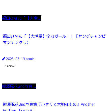
福田ひなた「【大増...
福田ひなた「【大増量】全力ガール！」【ヤングチャンピ
オンデジグラ】
2025-07-19
admin
/ memo /
熊澤風花2nd写真...
熊澤風花2nd写真集『小さくて大切なもの』Another
Edition ［side A］