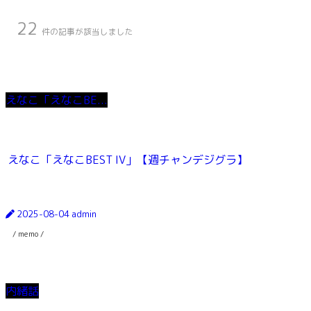
22
件の記事が該当しました
えなこ「えなこBE...
えなこ「えなこBEST IV」【週チャンデジグラ】
2025-08-04
admin
/ memo /
内緒話