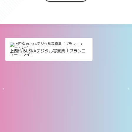
上西怜 BUBKAデジタル写真集「ブランニ
ュー・レイ」
‹
›