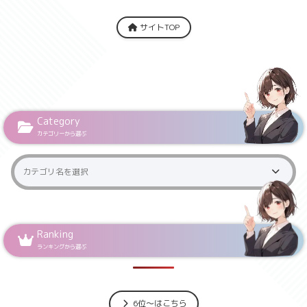
サイトTOP
Category
カテゴリーから選ぶ
Ranking
ランキングから選ぶ
6位～はこちら