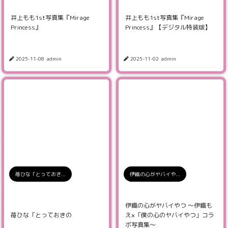
井上もも1st写真集『Mirage
井上もも1st写真集『Mirage
Princess』
Princess』【デジタル特装版】
2025-11-08
admin
2025-11-02
admin
苺ひな「とっておき...
伊織の心がヤバイや...
伊織の心がヤバイやつ 〜伊織も
苺ひな「とっておきの
え×「僕の心のヤバイやつ」コラ
ボ写真集〜