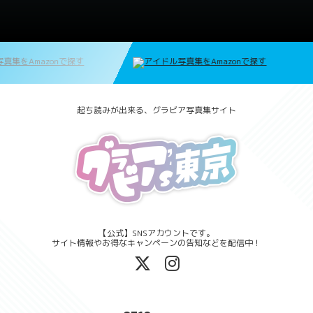
起ち読みが出来る、グラビア写真集サイト
【公式】SNSアカウントです。
サイト情報やお得なキャンペーンの告知などを配信中！