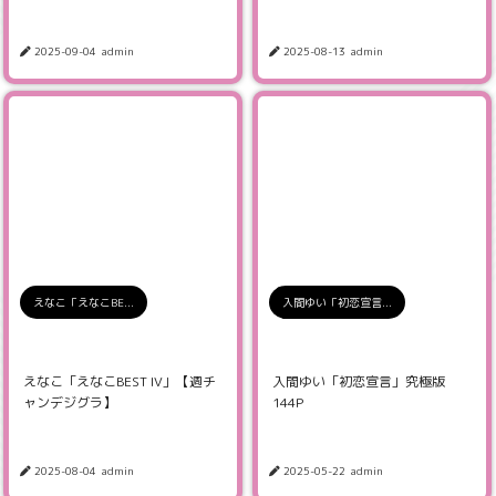
2025-09-04
admin
2025-08-13
admin
えなこ「えなこBE...
入間ゆい「初恋宣言...
えなこ「えなこBEST IV」【週チ
入間ゆい「初恋宣言」究極版
ャンデジグラ】
144P
2025-08-04
admin
2025-05-22
admin