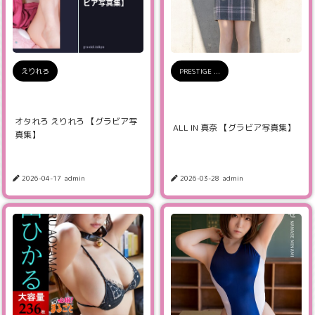
えりれろ
PRESTIGE ...
オタれろ えりれろ 【グラビア写
ALL IN 真奈 【グラビア写真集】
真集】
2026-04-17
admin
2026-03-28
admin