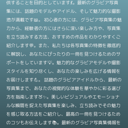
供することを目的としています💃。最新のグラビア写真
集には、話題のモデルやアイドル、そして魅力的な撮影
地が満載です📖。 初心者の方には、グラビア写真集の魅
力から、経験者の方にはさらに深い楽しみ方や、写真集
を立ち読みする方法、おすすめの作品をわかりやすくご
紹介します💬。また、私たちは各写真集の特徴を徹底的
に解説し、あなたにぴったりの一冊を見つけるためのサ
ポートをしています💡。魅力的なグラビアモデルや撮影
スタイルを知り尽くし、あなたの楽しみを広げる情報を
お届けします💪。 話題のグラビアアイドルから、最新の
写真集まで、あなたの視覚的な体験を華やかに彩る選び
方を指南します🍑✨。美しいビジュアルやエモーショナ
ルな瞬間を捉えた写真集を楽しみ、立ち読みでその魅力
を感じ取る方法をご紹介し、最高の一冊を見つけるため
のコツもお伝えします📚。最新のグラビア写真集情報を