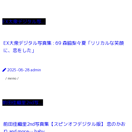
EX大衆デジタル写...
EX大衆デジタル写真集 : 69 森脇梨々夏「リリカルな笑顔
に、恋をした」
2025-06-28
admin
/ memo /
前田佳織里2nd写...
前田佳織里2nd写真集【スピンオフデジタル版】 恋のかお
り and more… baby...