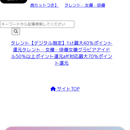
典カットつき】
タレント・女優・俳優
タレント
【デジタル限定】
1st
最大40％ポイント
還元
タレント・女優・俳優
女優
グラビア
アイド
ル
50％以上ポイント還元
aff対応
最大70％ポイン
ト還元
サイトTOP