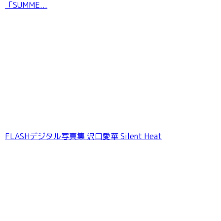
「SUMME...
FLASHデジタル写真集 沢口愛華 Silent Heat