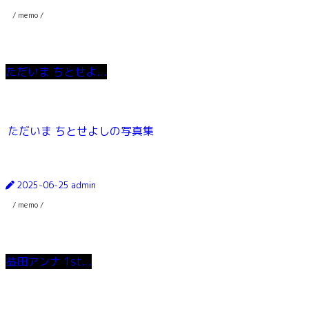
/ memo /
ただいま ちとせよ...
ただいま ちとせよしの写真集
2025-06-25
admin
/ memo /
益田アンナ 1st...