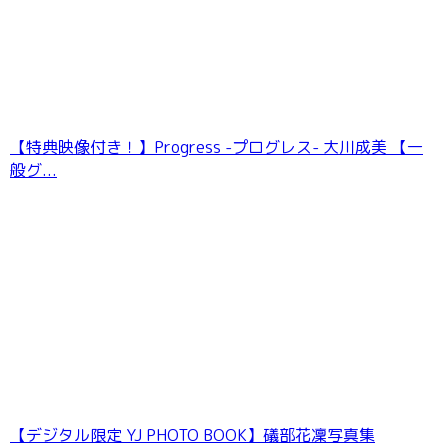
【特典映像付き！】Progress -プログレス- 大川成美 【一
般グ...
【デジタル限定 YJ PHOTO BOOK】礒部花凜写真集