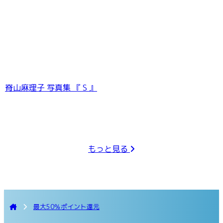
脊山麻理子 写真集 『 S 』
もっと見る
最大50％ポイント還元