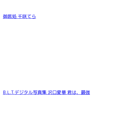
御居処 千咲てら
B.L.T.デジタル写真集 沢口愛華 君は、最強