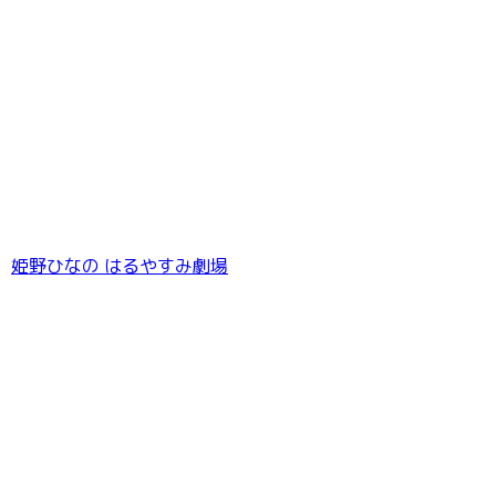
姫野ひなの はるやすみ劇場