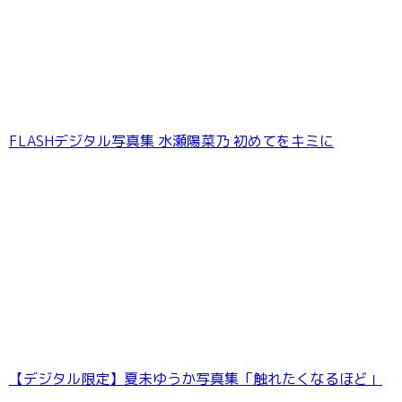
井上晴美ラスト写真集 或る女
FLASHデジタル写真集 水瀬陽菜乃 初めてをキミに
【デジタル限定】夏未ゆうか写真集「触れたくなるほど」