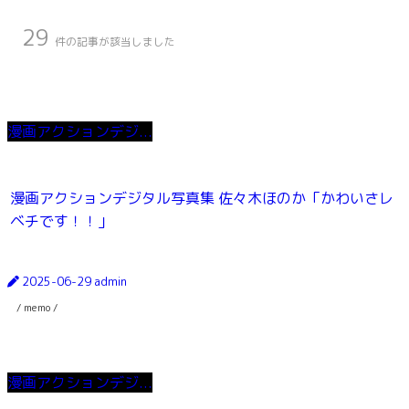
29
件の記事が該当しました
漫画アクションデジ...
漫画アクションデジタル写真集 佐々木ほのか「かわいさレ
ベチです！！」
2025-06-29
admin
/ memo /
漫画アクションデジ...