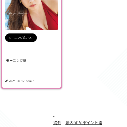
モーニング娘。’2...
モーニング娘
2025-06-12
admin
海外
最大60％ポイント還