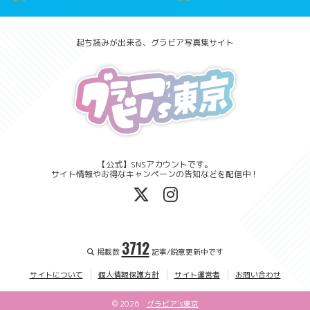
起ち読みが出来る、グラビア写真集サイト
【公式】SNSアカウントです。
サイト情報やお得なキャンペーンの告知などを配信中！
3712
掲載数
記事/鋭意更新中です
サイトについて
個人情報保護方針
サイト運営者
お問い合わせ
©
2026
グラビア’s東京