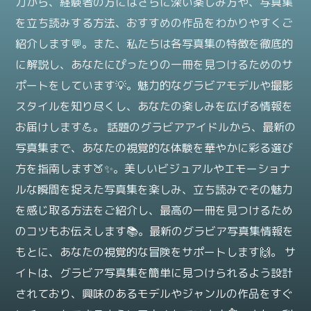
力から、経験者の方にはさらに深い楽しみ方や、写真集
を立ち読みする方法、おすすめの作品をわかりやすくご
紹介します💬。また、私たちは各写真集の特徴を徹底的
に解説し、あなたにぴったりの一冊を見つけるためのサ
ポートをしています💡。魅力的なグラビアモデルや撮影
スタイルを知り尽くし、あなたの楽しみを広げる情報を
お届けします💪。 話題のグラビアアイドルから、最新の
写真集まで、あなたの視覚的な体験を華やかに彩る選び
方を指南します🍑✨。美しいビジュアルやエモーショナ
ルな瞬間を捉えた写真集を楽しみ、立ち読みでその魅力
を感じ取る方法をご紹介し、最高の一冊を見つけるため
のコツもお伝えします📚。最新のグラビア写真集情報を
もとに、あなたの視覚的な冒険をサポートします🙌。 サ
イトは、グラビア写真集を簡単に見つけられるよう設計
されており、興味のあるモデルやジャンルの作品をすぐ