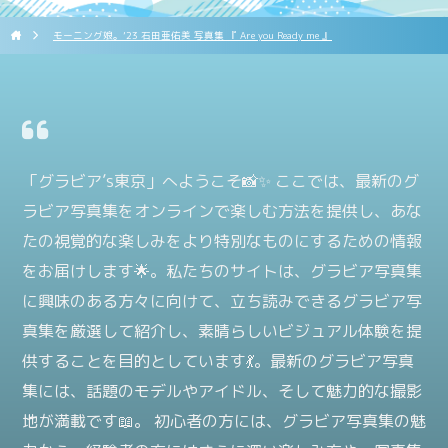
モーニング娘。’23 石田亜佑美 写真集 『 Are you Ready me 』
「グラビア’s東京」へようこそ📸✨ ここでは、最新のグ
ラビア写真集をオンラインで楽しむ方法を提供し、あな
たの視覚的な楽しみをより特別なものにするための情報
をお届けします🌟。私たちのサイトは、グラビア写真集
に興味のある方々に向けて、立ち読みできるグラビア写
真集を厳選して紹介し、素晴らしいビジュアル体験を提
供することを目的としています💃。最新のグラビア写真
集には、話題のモデルやアイドル、そして魅力的な撮影
地が満載です📖。 初心者の方には、グラビア写真集の魅