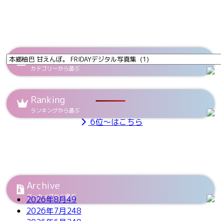
Category
カテゴリーから選ぶ
Ranking
ランキングから選ぶ
6位～はこちら
Archive
アーカイブから選ぶ
2026年8月
49
2026年7月
248