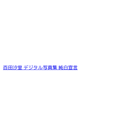
百田汐里 デジタル写真集 純白宣言