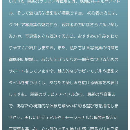
います💃。最新のグラビア写真集には、話題のモデルやアイド
ル、そして魅力的な撮影地が満載です📖。 初心者の方には、
グラビア写真集の魅力から、経験者の方にはさらに深い楽し
み方や、写真集を立ち読みする方法、おすすめの作品をわか
りやすくご紹介します💬。また、私たちは各写真集の特徴を
徹底的に解説し、あなたにぴったりの一冊を見つけるための
サポートをしています💡。魅力的なグラビアモデルや撮影ス
タイルを知り尽くし、あなたの楽しみを広げる情報をお届け
します💪。 話題のグラビアアイドルから、最新の写真集ま
で、あなたの視覚的な体験を華やかに彩る選び方を指南しま
す🍑✨。美しいビジュアルやエモーショナルな瞬間を捉えた
写真集を楽しみ、立ち読みでその魅力を感じ取る方法をご紹