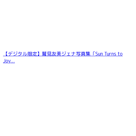
【デジタル限定】鷲見友美ジェナ写真集「Sun Turns to
Joy...