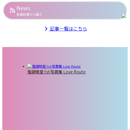
News
新着記事から選ぶ
記事一覧はこちら
鬼頭明里1st写真集 Love Route