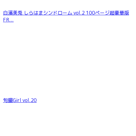
白濱美兎 しらはまシンドローム vol.2 100ページ超豪華版
FR...
旬撮Girl vol.20