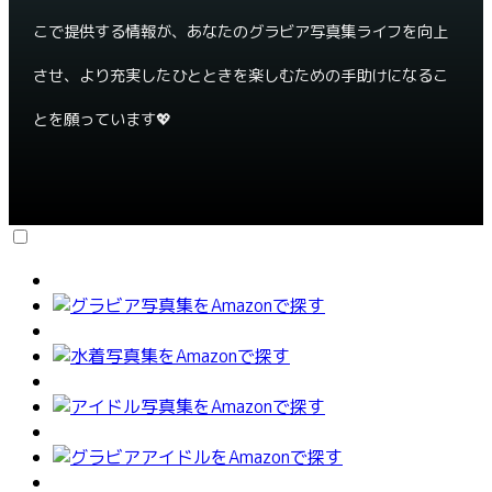
こで提供する情報が、あなたのグラビア写真集ライフを向上
させ、より充実したひとときを楽しむための手助けになるこ
とを願っています💖