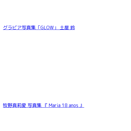
グラビア写真集「GLOW」 土屋 鈴
牧野真莉愛 写真集 『 Maria 18 anos 』