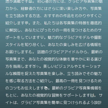
地が満載です📖。 初心者の方には、グラビア写真集の魅
力から、経験者の方にはさらに深い楽しみ方や、写真集
を立ち読みする方法、おすすめの作品をわかりやすくご
紹介します💬。また、私たちは各写真集の特徴を徹底的
に解説し、あなたにぴったりの一冊を見つけるためのサ
ポートをしています💡。魅力的なグラビアモデルや撮影
スタイルを知り尽くし、あなたの楽しみを広げる情報を
お届けします💪。 話題のグラビアアイドルから、最新の
写真集まで、あなたの視覚的な体験を華やかに彩る選び
方を指南します🍑✨。美しいビジュアルやエモーショナ
ルな瞬間を捉えた写真集を楽しみ、立ち読みでその魅力
を感じ取る方法をご紹介し、最高の一冊を見つけるため
のコツもお伝えします📚。最新のグラビア写真集情報を
もとに、あなたの視覚的な冒険をサポートします🙌。 サ
イトは、グラビア写真集を簡単に見つけられるよう設計