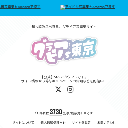
起ち読みが出来る、グラビア写真集サイト
【公式】SNSアカウントです。
サイト情報やお得なキャンペーンの告知などを配信中！
3730
掲載数
記事/鋭意更新中です
サイトについて
個人情報保護方針
サイト運営者
お問い合わせ