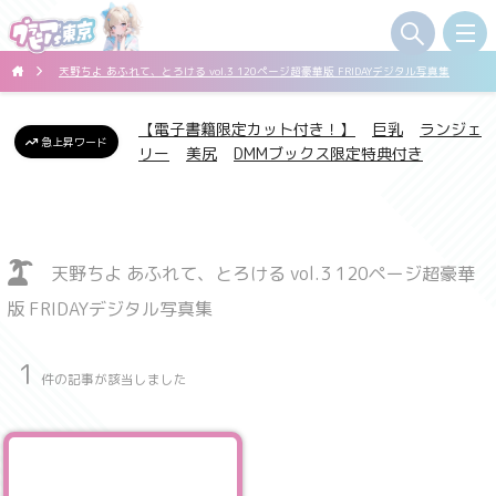
天野ちよ あふれて、とろける vol.3 120ページ超豪華版 FRIDAYデジタル写真集
【電子書籍限定カット付き！】
巨乳
ランジェ
急上昇ワード
リー
美尻
DMMブックス限定特典付き
天野ちよ あふれて、とろける vol.3 120ページ超豪華
版 FRIDAYデジタル写真集
1
件の記事が該当しました