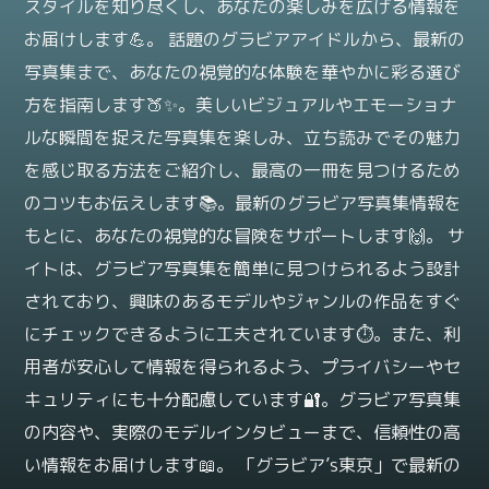
スタイルを知り尽くし、あなたの楽しみを広げる情報を
お届けします💪。 話題のグラビアアイドルから、最新の
写真集まで、あなたの視覚的な体験を華やかに彩る選び
方を指南します🍑✨。美しいビジュアルやエモーショナ
ルな瞬間を捉えた写真集を楽しみ、立ち読みでその魅力
を感じ取る方法をご紹介し、最高の一冊を見つけるため
のコツもお伝えします📚。最新のグラビア写真集情報を
もとに、あなたの視覚的な冒険をサポートします🙌。 サ
イトは、グラビア写真集を簡単に見つけられるよう設計
されており、興味のあるモデルやジャンルの作品をすぐ
にチェックできるように工夫されています⏱️。また、利
用者が安心して情報を得られるよう、プライバシーやセ
キュリティにも十分配慮しています🔐。グラビア写真集
の内容や、実際のモデルインタビューまで、信頼性の高
い情報をお届けします📖。 「グラビア’s東京」で最新の