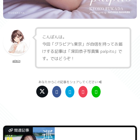
こんばんは。
今回「
グラビア’s東京
」が自信を持ってお届
けする記事は「
深田恭子写真集 palpito
」で
す。ではどうぞ！
admin
あなたからこの記事をシェアしてください
関連記事