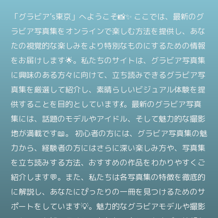
「グラビア’s東京」へようこそ📸✨ ここでは、最新のグ
ラビア写真集をオンラインで楽しむ方法を提供し、あな
たの視覚的な楽しみをより特別なものにするための情報
をお届けします🌟。私たちのサイトは、グラビア写真集
に興味のある方々に向けて、立ち読みできるグラビア写
真集を厳選して紹介し、素晴らしいビジュアル体験を提
供することを目的としています💃。最新のグラビア写真
集には、話題のモデルやアイドル、そして魅力的な撮影
地が満載です📖。 初心者の方には、グラビア写真集の魅
力から、経験者の方にはさらに深い楽しみ方や、写真集
を立ち読みする方法、おすすめの作品をわかりやすくご
紹介します💬。また、私たちは各写真集の特徴を徹底的
に解説し、あなたにぴったりの一冊を見つけるためのサ
ポートをしています💡。魅力的なグラビアモデルや撮影