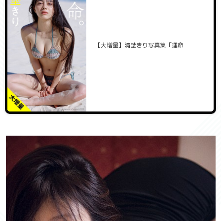
【大増量】清埜きり写真集「運命