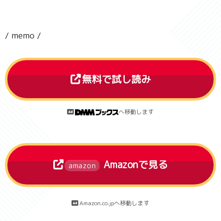
/ memo /
無料で試し読み
へ移動します
Amazonで見る
amazon
Amazon.co.jpへ移動します