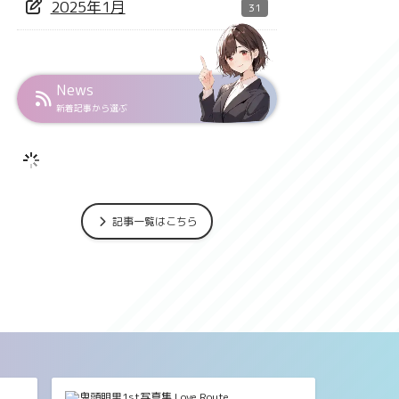
2025年1月
31
News
新着記事から選ぶ
記事一覧はこちら