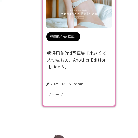
熊澤風花2nd写真...
熊澤風花2nd写真集『小さくて
大切なもの』Another Edition
［side A］
2025-07-03
admin
/ memo /