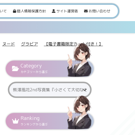
いて
個人情報保護方針
サイト運営者
お問い合わせ
ヌード
グラビア
【電子書籍限定カット付き！】
Category
カテゴリーから選ぶ
Ranking
ランキングから選ぶ