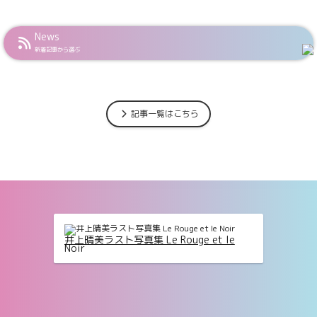
News
新着記事から選ぶ
記事一覧はこちら
真集 或る女
井上晴美ラスト写真集 Le Rouge 
Noir