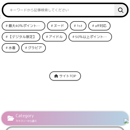
最大40％ポイント還元
ヌード
1st
aff対応
【デジタル限定】
アイドル
50％以上ポイント還元
水着
グラビア
サイトTOP
Category
カテゴリーから選ぶ