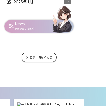
2025年1月
31
News
新着記事から選ぶ
記事一覧はこちら