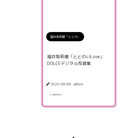
福井梨莉華「ととの...
福井梨莉華「ととのいLove」
DOLCEデジタル写真集
2025-06-06
admin
/ memo /