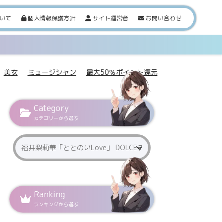
いて
個人情報保護方針
サイト運営者
お問い合わせ
美女
ミュージシャン
最大50％ポイント還元
Category
カテゴリーから選ぶ
Ranking
ランキングから選ぶ