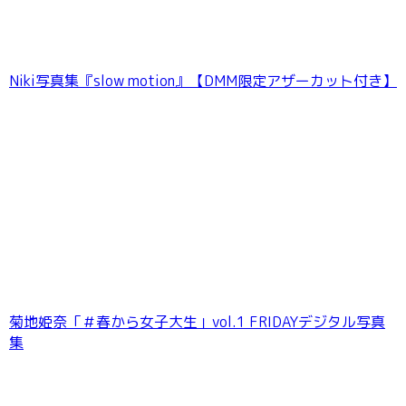
Niki写真集『slow motion』【DMM限定アザーカット付き】
菊地姫奈「＃春から女子大生」vol.1 FRIDAYデジタル写真
集