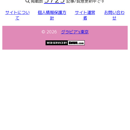
掲載数
記事/鋭意更新中です
サイトについ
個人情報保護方
サイト運営
お問い合わ
て
針
者
せ
©
2026
グラビア’s東京