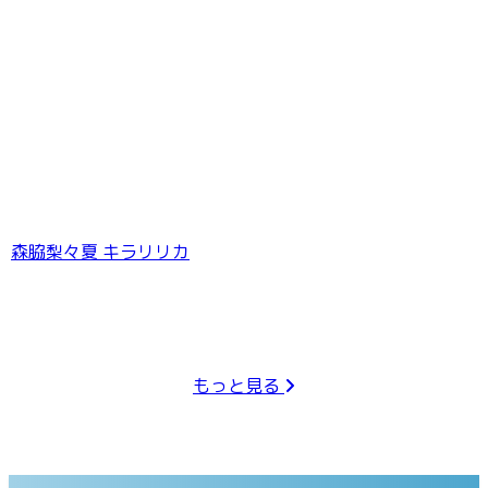
森脇梨々夏 キラリリカ
もっと見る