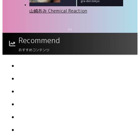
山崎あみ Chemical Reaction
‹
›
澄田綾乃 今夜、溢れる艶が世界を回す
Recommend
おすすめコンテンツ
FLASHデジタル写真集 橘舞 あの日の続き