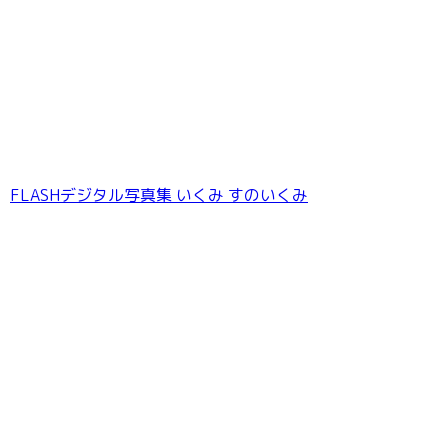
FLASHデジタル写真集 いくみ すのいくみ