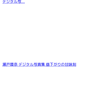
デジタル写...
瀬戸環奈 デジタル写真集 昼下がりの甘味刻