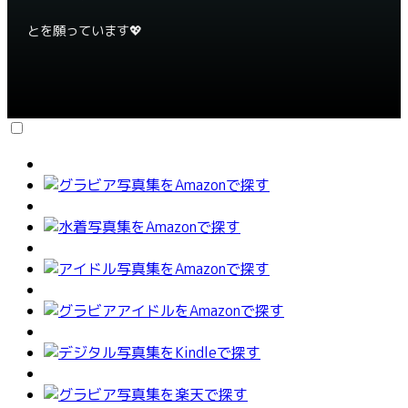
とを願っています💖