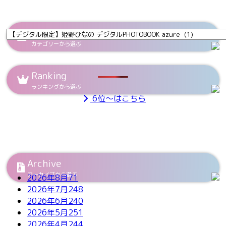
Category
カテゴリーから選ぶ
Ranking
ランキングから選ぶ
6位～はこちら
Archive
アーカイブから選ぶ
2026年8月
71
2026年7月
248
2026年6月
240
2026年5月
251
2026年4月
244