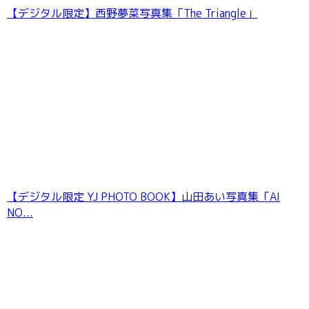
【デジタル限定】西野夢菜写真集「The Triangle」
【デジタル限定 YJ PHOTO BOOK】山田あい写真集「AI
NO...