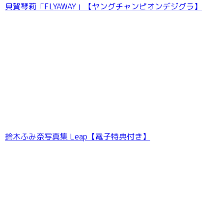
貝賀琴莉「FLYAWAY」【ヤングチャンピオンデジグラ】
鈴木ふみ奈写真集 Leap【電子特典付き】