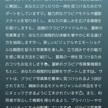
に解説し、あなたにぴったりの一冊を見つけるためのサ
ポートをしています💡。魅力的なグラビアモデルや撮影
スタイルを知り尽くし、あなたの楽しみを広げる情報を
お届けします💪。 話題のグラビアアイドルから、最新の
写真集まで、あなたの視覚的な体験を華やかに彩る選び
方を指南します🍑✨。美しいビジュアルやエモーショナ
ルな瞬間を捉えた写真集を楽しみ、立ち読みでその魅力
を感じ取る方法をご紹介し、最高の一冊を見つけるため
のコツもお伝えします📚。最新のグラビア写真集情報を
もとに、あなたの視覚的な冒険をサポートします🙌。 サ
イトは、グラビア写真集を簡単に見つけられるよう設計
されており、興味のあるモデルやジャンルの作品をすぐ
にチェックできるように工夫されています⏱️。また、利
用者が安心して情報を得られるよう、プライバシーやセ
キュリティにも十分配慮しています🔐。グラビア写真集