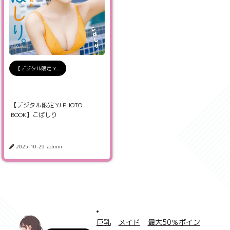
【デジタル限定 Y...
【デジタル限定 YJ PHOTO
BOOK】こばしり
2025-10-29
admin
巨乳
メイド
最大50％ポイン