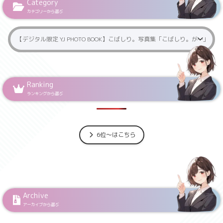
Category
カテゴリーから選ぶ
Ranking
ランキングから選ぶ
6位～はこちら
Archive
アーカイブから選ぶ