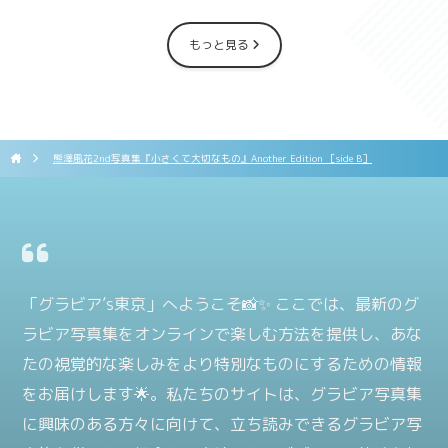
もっと見る
熊澤風花2nd写真集『小さくて大切なもの』Another Edition ［side B］
「グラビア’s東京」へようこそ📸✨ ここでは、最新のグ
ラビア写真集をオンラインで楽しむ方法を提供し、あな
たの視覚的な楽しみをより特別なものにするための情報
をお届けします🌟。私たちのサイトは、グラビア写真集
に興味のある方々に向けて、立ち読みできるグラビア写