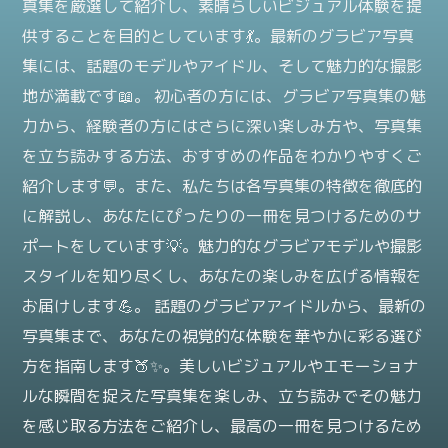
真集を厳選して紹介し、素晴らしいビジュアル体験を提
供することを目的としています💃。最新のグラビア写真
集には、話題のモデルやアイドル、そして魅力的な撮影
地が満載です📖。 初心者の方には、グラビア写真集の魅
力から、経験者の方にはさらに深い楽しみ方や、写真集
を立ち読みする方法、おすすめの作品をわかりやすくご
紹介します💬。また、私たちは各写真集の特徴を徹底的
に解説し、あなたにぴったりの一冊を見つけるためのサ
ポートをしています💡。魅力的なグラビアモデルや撮影
スタイルを知り尽くし、あなたの楽しみを広げる情報を
お届けします💪。 話題のグラビアアイドルから、最新の
写真集まで、あなたの視覚的な体験を華やかに彩る選び
方を指南します🍑✨。美しいビジュアルやエモーショナ
ルな瞬間を捉えた写真集を楽しみ、立ち読みでその魅力
を感じ取る方法をご紹介し、最高の一冊を見つけるため