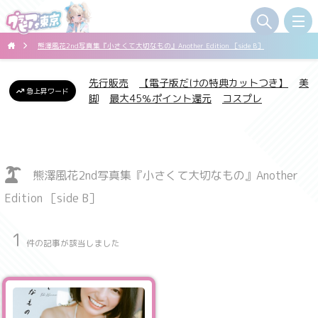
熊澤風花2nd写真集『小さくて大切なもの』Another Edition ［side B］
先行販売
【電子版だけの特典カットつき】
美
急上昇ワード
脚
最大45％ポイント還元
コスプレ
熊澤風花2nd写真集『小さくて大切なもの』Another
Edition ［side B］
1
件の記事が該当しました