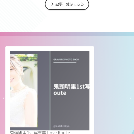
記事一覧はこちら
‹
›
鬼頭明里1st写真集 Love Route