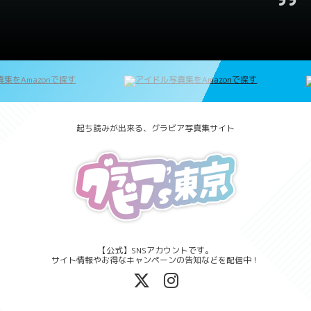
起ち読みが出来る、グラビア写真集サイト
【公式】SNSアカウントです。
サイト情報やお得なキャンペーンの告知などを配信中！