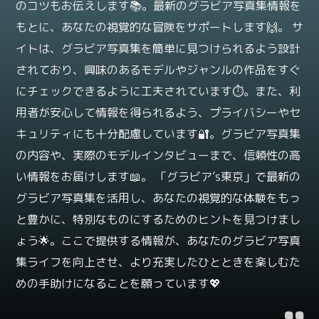
のコツもお伝えします📚。最新のグラビア写真集情報を
もとに、あなたの視覚的な冒険をサポートします🙌。 サ
イトは、グラビア写真集を簡単に見つけられるよう設計
されており、興味のあるモデルやジャンルの作品をすぐ
にチェックできるように工夫されています⏱️。また、利
用者が安心して情報を得られるよう、プライバシーやセ
キュリティにも十分配慮しています🔐。グラビア写真集
の内容や、実際のモデルインタビューまで、信頼性の高
い情報をお届けします📖。 「グラビア’s東京」で最新の
グラビア写真集を活用し、あなたの視覚的な体験をもっ
と豊かに、特別なものにするためのヒントを見つけまし
ょう🌟。ここで提供する情報が、あなたのグラビア写真
集ライフを向上させ、より充実したひとときを楽しむた
めの手助けになることを願っています💖