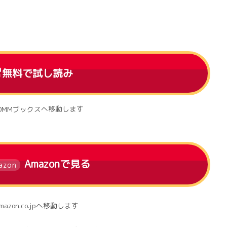
無料で試し読み
へ移動します
Amazonで見る
azon
mazon.co.jpへ移動します