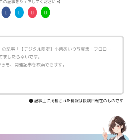
この記事をシェアしてください
」の記事「
【デジタル限定】小柴あいり写真集「プロロー
てましたら幸いです。
からも、関連記事を検索できます。
記事上に掲載された情報は投稿日現在のものです