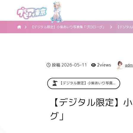
【デジタル限定】小柴あいり写真集「プロローグ」
【デジタル限
投稿
2026-05-11
2views
adm
【デジタル限定】小柴あいり写真...
【デジタル限定】小
グ」