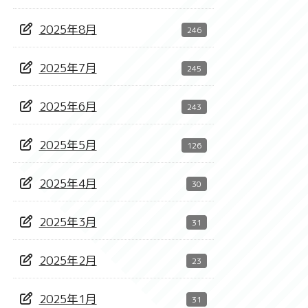
2025年8月
246
2025年7月
245
2025年6月
243
2025年5月
126
2025年4月
30
2025年3月
31
2025年2月
23
2025年1月
31