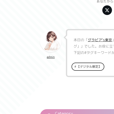
あなたから
本日の「
グラビア’s東京
グ」
」でした。お役に立
下記の
#タグキーワード
admin
【デジタル限定】
Category