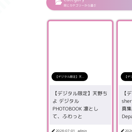
同じカテゴリーから選ぶ
【デジタル限定】天...
【デジ
【デジタル限定】天野ち
【デ
よ デジタル
sh
PHOTOBOOK 凛とし
真集 
て、ふわっと
Dep
2026-07-01
admin
202