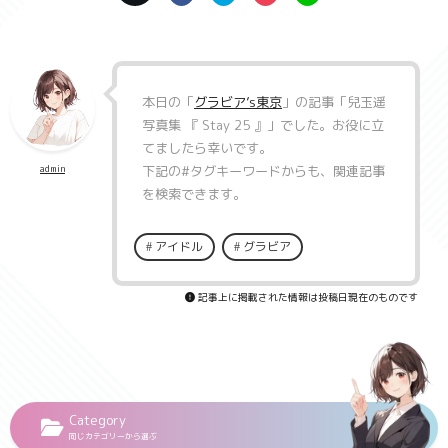
本日の「
グラビア’s東京
」の記事「
兒玉遥
写真集 『 Stay 25 』
」でした。お役に立
てましたら幸いです。
下記の
#タグキーワード
からも、関連記事
admin
を検索できます。
アイドル
グラビア
記事上に掲載された情報は投稿日現在のものです
Category
同じカテゴリーから選ぶ