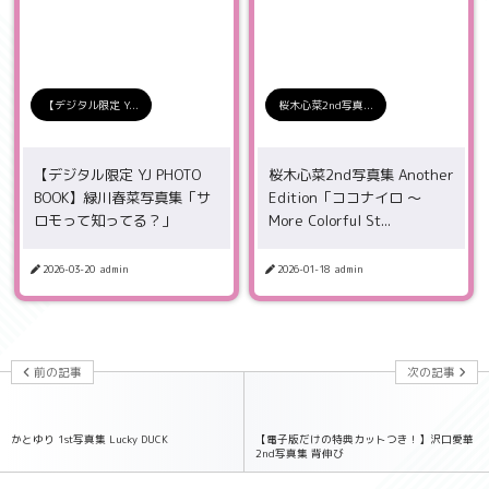
【デジタル限定 Y...
桜木心菜2nd写真...
【デジタル限定 YJ PHOTO
桜木心菜2nd写真集 Another
BOOK】緑川春菜写真集「サ
Edition「ココナイロ 〜
ロモって知ってる？」
More Colorful St...
2026-03-20
admin
2026-01-18
admin
前の記事
次の記事
かとゆり 1st写真集 Lucky DUCK
【電子版だけの特典カットつき！】沢口愛華
2nd写真集 背伸び