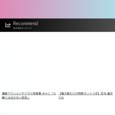
Recommend
福井梨莉華 Pure milky FRIDAYデジタル写
真集
おすすめコンテンツ
漫画アクションデジタル写真集 みゃこ「小
【電子版だけの特典カットつき】月刊 逢沢
娘には出せない色気」
りな