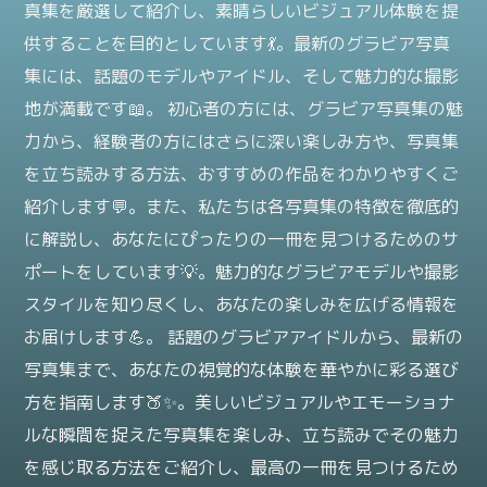
真集を厳選して紹介し、素晴らしいビジュアル体験を提
供することを目的としています💃。最新のグラビア写真
集には、話題のモデルやアイドル、そして魅力的な撮影
地が満載です📖。 初心者の方には、グラビア写真集の魅
力から、経験者の方にはさらに深い楽しみ方や、写真集
を立ち読みする方法、おすすめの作品をわかりやすくご
紹介します💬。また、私たちは各写真集の特徴を徹底的
に解説し、あなたにぴったりの一冊を見つけるためのサ
ポートをしています💡。魅力的なグラビアモデルや撮影
スタイルを知り尽くし、あなたの楽しみを広げる情報を
お届けします💪。 話題のグラビアアイドルから、最新の
写真集まで、あなたの視覚的な体験を華やかに彩る選び
方を指南します🍑✨。美しいビジュアルやエモーショナ
ルな瞬間を捉えた写真集を楽しみ、立ち読みでその魅力
を感じ取る方法をご紹介し、最高の一冊を見つけるため