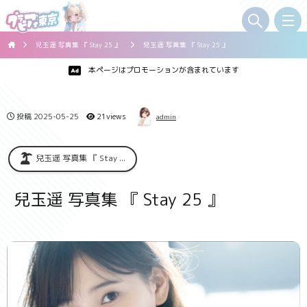
兒玉遥 写真集 『 Stay 25 』
兒玉遥 写真集 『 Stay 25 』
本ページはプロモーションが含まれています
投稿
2025-05-25
21views
admin
兒玉遥 写真集 『 Stay ...
兒玉遥 写真集 『 Stay 25 』