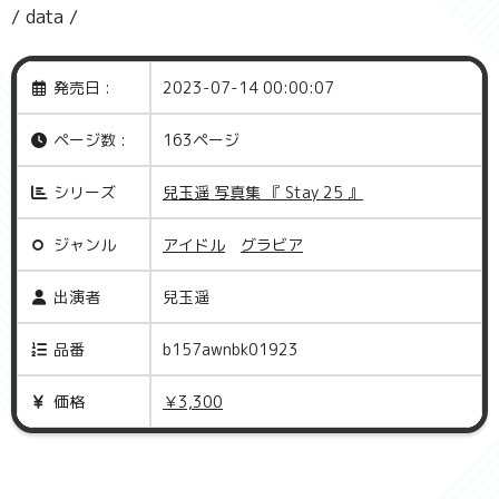
/ data /
発売日 :
2023-07-14 00:00:07
ページ数 :
163ページ
シリーズ
兒玉遥 写真集 『 Stay 25 』
ジャンル
アイドル
グラビア
出演者
兒玉遥
品番
b157awnbk01923
価格
￥3,300