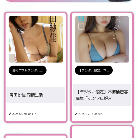
週刊ポストデジタル...
【デジタル限定】本...
【デジタル限定】本郷柚巴写
岡田紗佳 同棲生活
真集「ホンマに好き
2026-03-30
admin
2025-03-13
admin