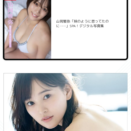
山岡雅弥「妹のように思ってたの
に……」SPA！デジタル写真集