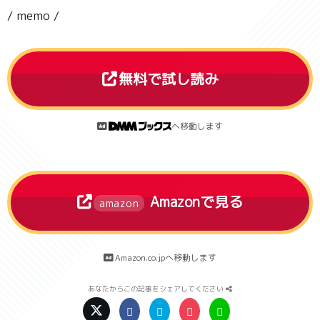
/ memo /
無料で試し読み
へ移動します
Amazonで見る
amazon
Amazon.co.jpへ移動します
あなたからこの記事をシェアしてください