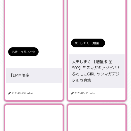
太田しずく 【増量...
必撮！まるごと☆
太田しずく 【増量版 全
50P】ミスマガのアソビバ！
ふわもこGIRL ヤンマガデジ
【DMM限定
タル写真集
2026-02-09
admin
2026-01-21
admin