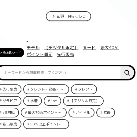
記事一覧はこちら
モデル
【デジタル限定】
ヌード
最大40％
急上昇ワード
ポイント還元
先行販売
先行販売
タレント・女優・俳優
タレント
グラビア
水着
1st
【デジタル限定】
aff対応
最大70％ポイント還元
アイドル
女優
独占販売
50％以上ポイント還元