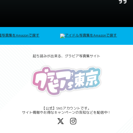
起ち読みが出来る、グラビア写真集サイト
【公式】SNSアカウントです。
サイト情報やお得なキャンペーンの告知などを配信中！