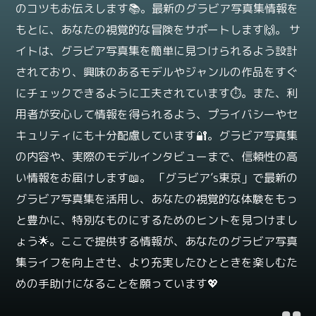
のコツもお伝えします📚。最新のグラビア写真集情報を
もとに、あなたの視覚的な冒険をサポートします🙌。 サ
イトは、グラビア写真集を簡単に見つけられるよう設計
されており、興味のあるモデルやジャンルの作品をすぐ
にチェックできるように工夫されています⏱️。また、利
用者が安心して情報を得られるよう、プライバシーやセ
キュリティにも十分配慮しています🔐。グラビア写真集
の内容や、実際のモデルインタビューまで、信頼性の高
い情報をお届けします📖。 「グラビア’s東京」で最新の
グラビア写真集を活用し、あなたの視覚的な体験をもっ
と豊かに、特別なものにするためのヒントを見つけまし
ょう🌟。ここで提供する情報が、あなたのグラビア写真
集ライフを向上させ、より充実したひとときを楽しむた
めの手助けになることを願っています💖