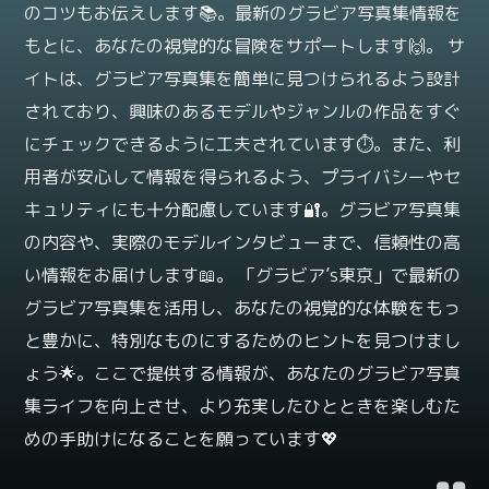
のコツもお伝えします📚。最新のグラビア写真集情報を
もとに、あなたの視覚的な冒険をサポートします🙌。 サ
イトは、グラビア写真集を簡単に見つけられるよう設計
されており、興味のあるモデルやジャンルの作品をすぐ
にチェックできるように工夫されています⏱️。また、利
用者が安心して情報を得られるよう、プライバシーやセ
キュリティにも十分配慮しています🔐。グラビア写真集
の内容や、実際のモデルインタビューまで、信頼性の高
い情報をお届けします📖。 「グラビア’s東京」で最新の
グラビア写真集を活用し、あなたの視覚的な体験をもっ
と豊かに、特別なものにするためのヒントを見つけまし
ょう🌟。ここで提供する情報が、あなたのグラビア写真
集ライフを向上させ、より充実したひとときを楽しむた
めの手助けになることを願っています💖