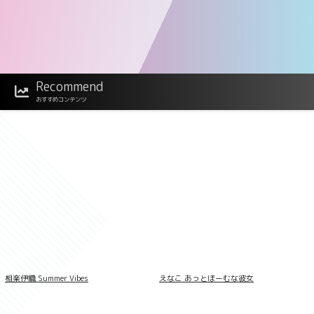
Recommend
澄田綾乃 今夜、溢れる艶が世界を回す
おすすめコンテンツ
相楽伊織 Summer Vibes
えなこ あっとほーむな彼女