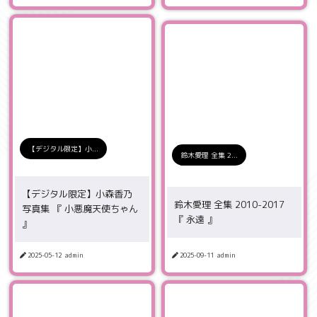
【デジタル限定】小...
鈴木愛理 全集 2...
【デジタル限定】小森香乃
鈴木愛理 全集 2010-2017
写真集 『 小悪魔天使ちゃん
『 永遠 』
』
2025-05-12
admin
2025-09-11
admin