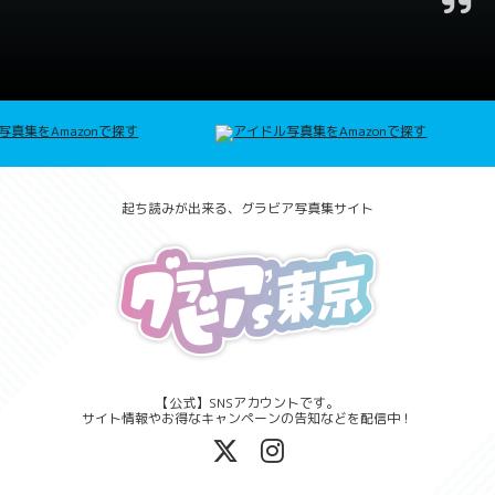
起ち読みが出来る、グラビア写真集サイト
【公式】SNSアカウントです。
サイト情報やお得なキャンペーンの告知などを配信中！