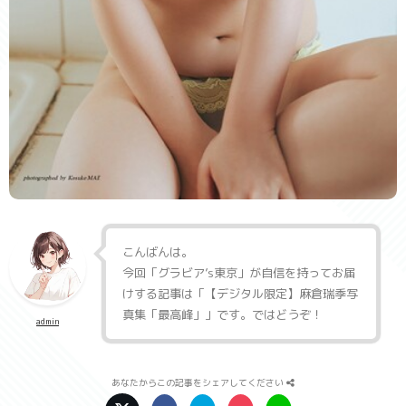
こんばんは。
今回「
グラビア’s東京
」が自信を持ってお届
けする記事は「
【デジタル限定】麻倉瑞季写
真集「最高峰」
」です。ではどうぞ！
admin
あなたからこの記事をシェアしてください