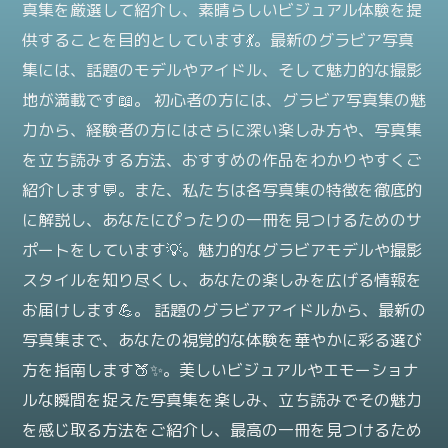
真集を厳選して紹介し、素晴らしいビジュアル体験を提
供することを目的としています💃。最新のグラビア写真
集には、話題のモデルやアイドル、そして魅力的な撮影
地が満載です📖。 初心者の方には、グラビア写真集の魅
力から、経験者の方にはさらに深い楽しみ方や、写真集
を立ち読みする方法、おすすめの作品をわかりやすくご
紹介します💬。また、私たちは各写真集の特徴を徹底的
に解説し、あなたにぴったりの一冊を見つけるためのサ
ポートをしています💡。魅力的なグラビアモデルや撮影
スタイルを知り尽くし、あなたの楽しみを広げる情報を
お届けします💪。 話題のグラビアアイドルから、最新の
写真集まで、あなたの視覚的な体験を華やかに彩る選び
方を指南します🍑✨。美しいビジュアルやエモーショナ
ルな瞬間を捉えた写真集を楽しみ、立ち読みでその魅力
を感じ取る方法をご紹介し、最高の一冊を見つけるため