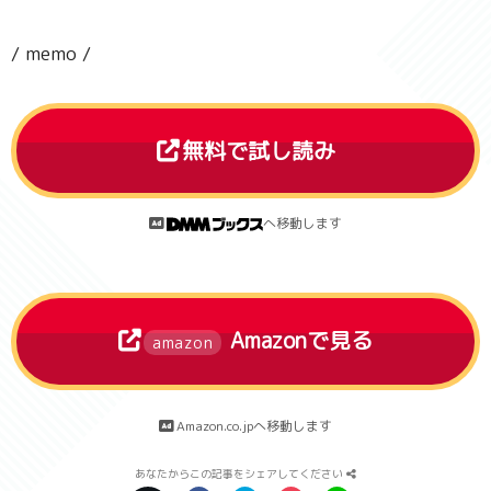
/ memo /
無料で試し読み
へ移動します
Amazonで見る
amazon
Amazon.co.jpへ移動します
あなたからこの記事をシェアしてください