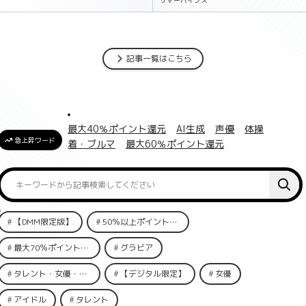
サマーバイブス
記事一覧はこちら
最大40％ポイント還元
AI生成
声優
体操
急上昇ワード
着・ブルマ
最大60％ポイント還元
【DMM限定版】
50％以上ポイント還元
最大70％ポイント還元
グラビア
タレント・女優・俳優
【デジタル限定】
女優
アイドル
タレント