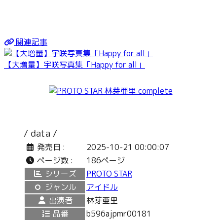
関連記事
【大増量】宇咲写真集「Happy for all」
/ data /
発売日 :
2025-10-21 00:00:07
ページ数 :
186ページ
シリーズ
PROTO STAR
ジャンル
アイドル
出演者
林芽亜里
品番
b596ajpmr00181