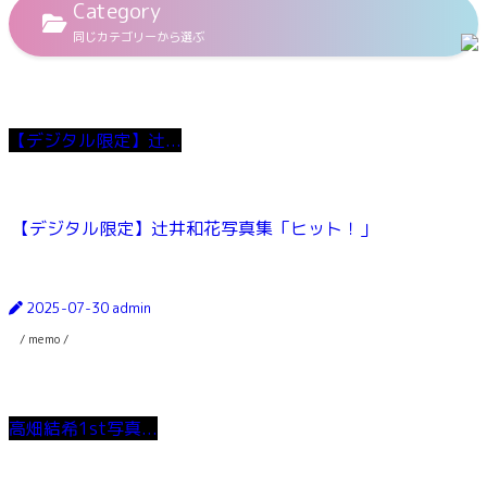
Category
同じカテゴリーから選ぶ
【デジタル限定】辻...
【デジタル限定】辻井和花写真集「ヒット！」
2025-07-30
admin
/ memo /
高畑結希1st写真...