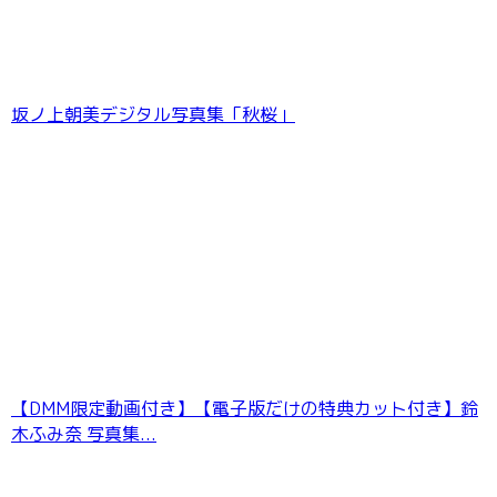
坂ノ上朝美デジタル写真集「秋桜」
【DMM限定動画付き】【電子版だけの特典カット付き】鈴
木ふみ奈 写真集...