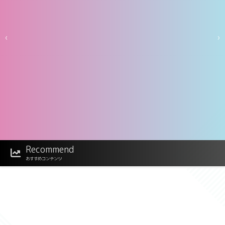
‹
›
Recommend
【大増量】青山ひかる写真集「純度
100％」
おすすめコンテンツ