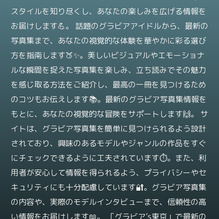
スタイルを知り尽くし、あなたの楽しみを広げる情報を
お届けします💪。 話題のグラビアアイドルから、最新の
写真集まで、あなたの視覚的な体験を華やかに彩る選び
方を指南します🍑✨。美しいビジュアルやエモーショナ
ルな瞬間を捉えた写真集を楽しみ、立ち読みでその魅力
を感じ取る方法をご紹介し、最高の一冊を見つけるため
のコツもお伝えします📚。最新のグラビア写真集情報を
もとに、あなたの視覚的な冒険をサポートします🙌。 サ
イトは、グラビア写真集を簡単に見つけられるよう設計
されており、興味のあるモデルやジャンルの作品をすぐ
にチェックできるように工夫されています⏱️。また、利
用者が安心して情報を得られるよう、プライバシーやセ
キュリティにも十分配慮しています🔐。グラビア写真集
の内容や、実際のモデルインタビューまで、信頼性の高
い情報をお届けします📖。 「グラビア’s東京」で最新の