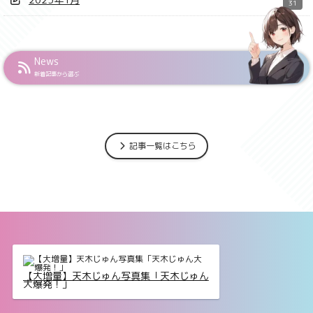
31
News
新着記事から選ぶ
記事一覧はこちら
【大増量】天木じゅん写真集「天木じゅん
大爆発！」