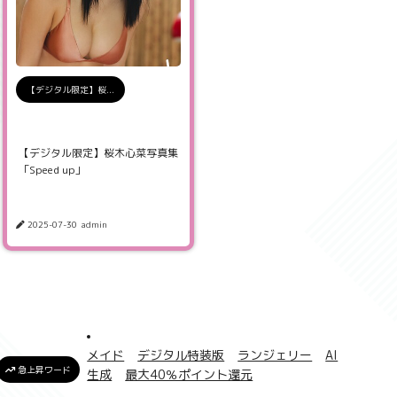
【デジタル限定】桜...
【デジタル限定】桜木心菜写真集
「Speed up」
2025-07-30
admin
メイド
デジタル特装版
ランジェリー
AI
急上昇ワード
生成
最大40％ポイント還元