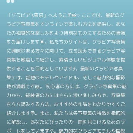
「グラビア’s東京」へようこそ📸✨ ここでは、最新のグ
ラビア写真集をオンラインで楽しむ方法を提供し、あな
たの視覚的な楽しみをより特別なものにするための情報
をお届けします🌟。私たちのサイトは、グラビア写真集
に興味のある方々に向けて、立ち読みできるグラビア写
真集を厳選して紹介し、素晴らしいビジュアル体験を提
供することを目的としています💃。最新のグラビア写真
集には、話題のモデルやアイドル、そして魅力的な撮影
地が満載です📖。 初心者の方には、グラビア写真集の魅
力から、経験者の方にはさらに深い楽しみ方や、写真集
を立ち読みする方法、おすすめの作品をわかりやすくご
紹介します💬。また、私たちは各写真集の特徴を徹底的
に解説し、あなたにぴったりの一冊を見つけるためのサ
ポートをしています💡。魅力的なグラビアモデルや撮影