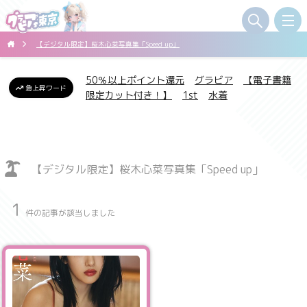
【デジタル限定】桜木心菜写真集「Speed up」
50％以上ポイント還元
グラビア
【電子書籍
急上昇ワード
限定カット付き！】
1st
水着
【デジタル限定】桜木心菜写真集「Speed up」
1
件の記事が該当しました