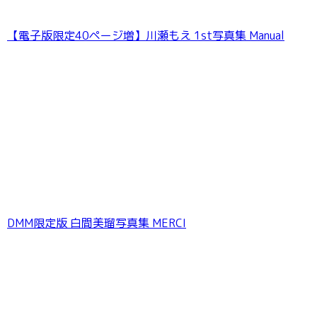
【電子版限定40ページ増】川瀬もえ 1st写真集 Manual
DMM限定版 白間美瑠写真集 MERCI