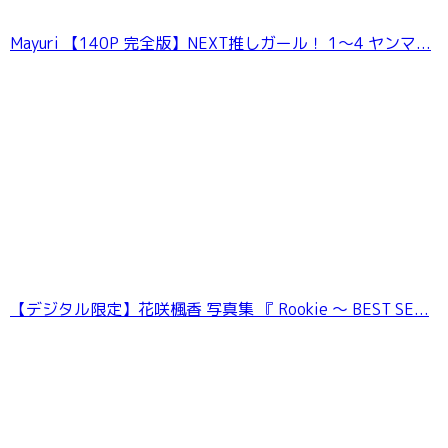
Mayuri 【140P 完全版】NEXT推しガール！ 1〜4 ヤンマ...
【デジタル限定】花咲楓香 写真集 『 Rookie 〜 BEST SE...