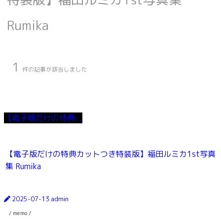
Rumika
1
件の記事が該当しました
【電子版だけの特典...
【電子版だけの特典カットつき特装版】福田ルミカ1st写真
集 Rumika
2025-07-13
admin
/ memo /