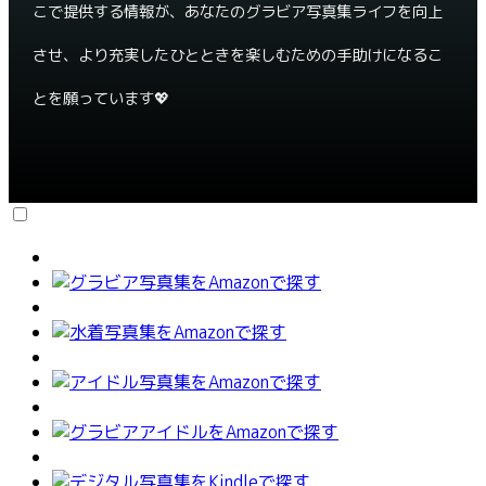
こで提供する情報が、あなたのグラビア写真集ライフを向上
させ、より充実したひとときを楽しむための手助けになるこ
とを願っています💖