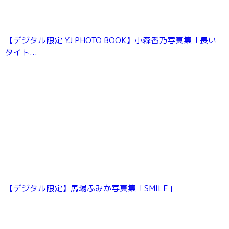
【デジタル限定 YJ PHOTO BOOK】小森香乃写真集「長い
タイト...
【デジタル限定】馬場ふみか写真集「SMILE」