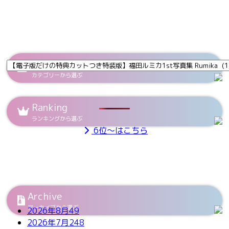
Category
カテゴリーから選ぶ
Ranking
ランキングから選ぶ
6位～はこちら
Archive
アーカイブから選ぶ
2026年8月
49
2026年7月
248