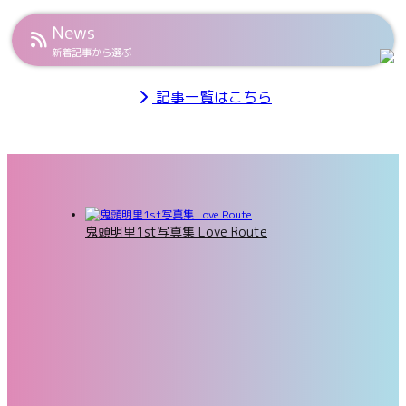
News
新着記事から選ぶ
記事一覧はこちら
鬼頭明里1st写真集 Love Route