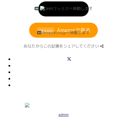
無料で試し読み
へ移動します
Amazonで見る
amazon
Amazon.co.jpへ移動します
あなたからこの記事をシェアしてください
admin