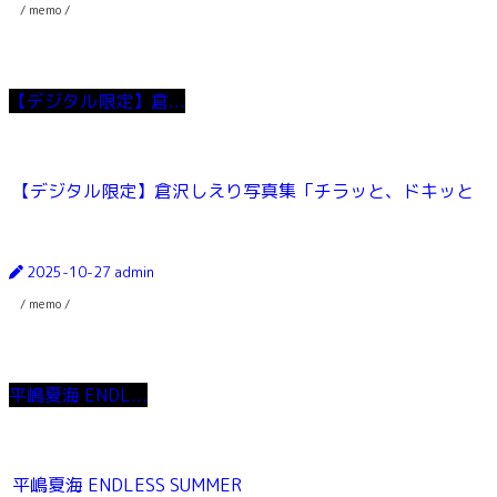
/ memo /
【デジタル限定】倉...
【デジタル限定】倉沢しえり写真集「チラッと、ドキッと
2025-10-27
admin
/ memo /
平嶋夏海 ENDL...
平嶋夏海 ENDLESS SUMMER