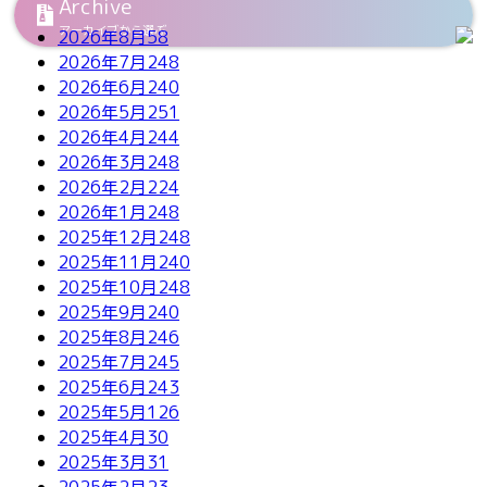
Archive
アーカイブから選ぶ
2026年8月
58
2026年7月
248
2026年6月
240
2026年5月
251
2026年4月
244
2026年3月
248
2026年2月
224
2026年1月
248
2025年12月
248
2025年11月
240
2025年10月
248
2025年9月
240
2025年8月
246
2025年7月
245
2025年6月
243
2025年5月
126
2025年4月
30
2025年3月
31
2025年2月
23