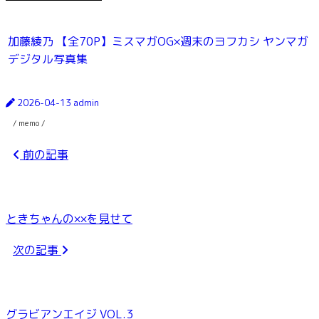
加藤綾乃 【全70P】ミスマガOG×週末のヨフカシ ヤンマガ
デジタル写真集
2026-04-13
admin
/ memo /
前の記事
ときちゃんの××を見せて
次の記事
グラビアンエイジ VOL.3