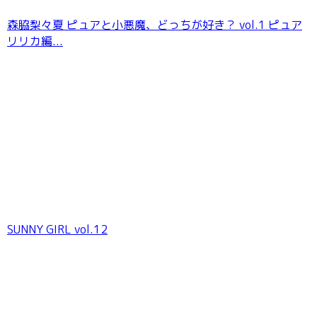
森脇梨々夏 ピュアと小悪魔、どっちが好き？ vol.1 ピュア
リリカ編...
SUNNY GIRL vol.12