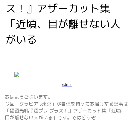
ス！』アザーカット集
「近頃、目が離せない人
がいる
admin
おはようございます。
今回「
グラビア’s東京
」が自信を持ってお届けする記事は
「
福留光帆『週プレ プラス！』アザーカット集「近頃、
目が離せない人がいる
」です。ではどうぞ！