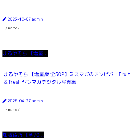
2025-10-07
admin
/ memo /
まるやそら 【増量...
まるやそら 【増量版 全50P】ミスマガのアソビバ！Fruit
＆fresh ヤンマガデジタル写真集
2026-04-27
admin
/ memo /
加藤綾乃 【全70...