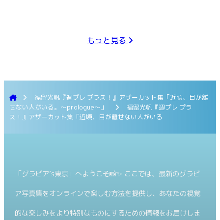
もっと見る
福留光帆『週プレ プラス！』アザーカット集「近頃、目が離
せない人がいる。〜prologue〜」
福留光帆『週プレ プラ
ス！』アザーカット集「近頃、目が離せない人がいる
「グラビア’s東京」へようこそ📸✨ ここでは、最新のグラビ
ア写真集をオンラインで楽しむ方法を提供し、あなたの視覚
的な楽しみをより特別なものにするための情報をお届けしま