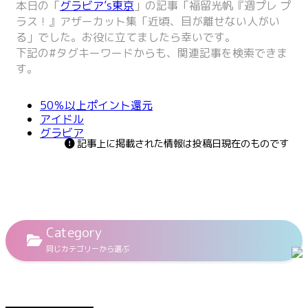
本日の「
グラビア’s東京
」の記事「
福留光帆『週プレ プ
ラス！』アザーカット集「近頃、目が離せない人がい
る
」でした。お役に立てましたら幸いです。
下記の
#タグキーワード
からも、関連記事を検索できま
す。
50％以上ポイント還元
アイドル
グラビア
記事上に掲載された情報は投稿日現在のものです
Category
同じカテゴリーから選ぶ