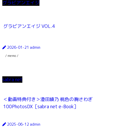
グラビアンエイジ
グラビアンエイジ VOL.4
2026-01-21
admin
/ memo /
sabra net
＜動画特典付き＞澄田綾乃 桃色の胸さわぎ
100PhotosDX［sabra net e-Book］
2025-06-12
admin