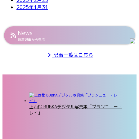
2025年1月
31
News
新着記事から選ぶ
記事一覧はこちら
上西怜 BUBKAデジタル写真集「ブランニュー・
レイ」