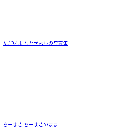
ただいま ちとせよしの写真集
ちーまき ちーまきのまま