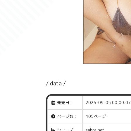
/ data /
発売日 :
2025-09-05 00:00:07
ページ数 :
105ページ
シリーズ
sabra net