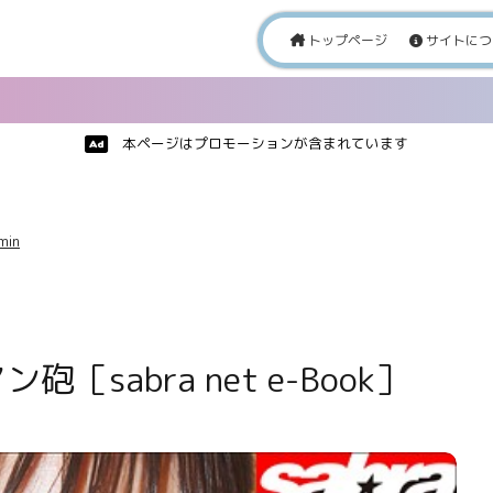
トップページ
サイトにつ
本ページはプロモーションが含まれています
min
［sabra net e-Book］