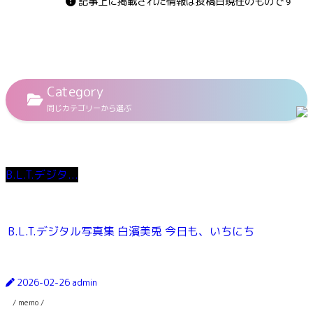
記事上に掲載された情報は投稿日現在のものです
Category
同じカテゴリーから選ぶ
B.L.T.デジタ...
B.L.T.デジタル写真集 白濱美兎 今日も、いちにち
2026-02-26
admin
/ memo /