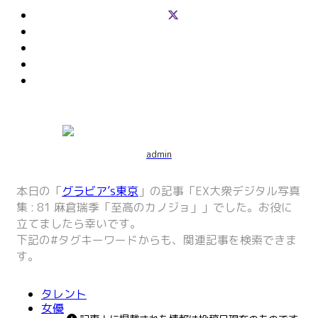
admin
本日の「
グラビア’s東京
」の記事「
EX大衆デジタル写真
集 : 81 麻倉瑞季「至高のカノジョ」
」でした。お役に
立てましたら幸いです。
下記の
#タグキーワード
からも、関連記事を検索できま
す。
タレント
女優