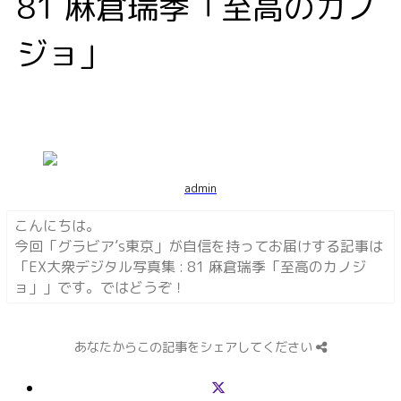
81 麻倉瑞季「至高のカノ
ジョ」
admin
こんにちは。
今回「
グラビア’s東京
」が自信を持ってお届けする記事は
「
EX大衆デジタル写真集 : 81 麻倉瑞季「至高のカノジ
ョ」
」です。ではどうぞ！
あなたからこの記事をシェアしてください