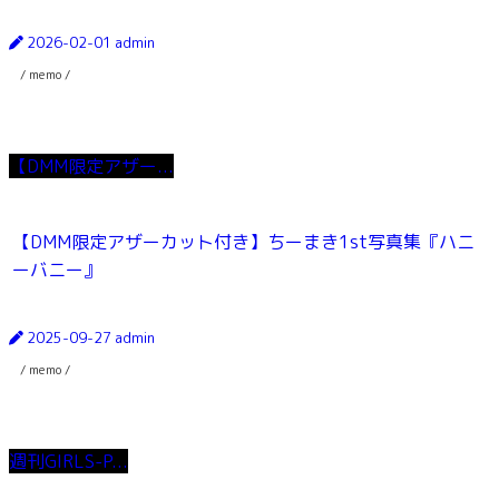
2026-02-01
admin
/ memo /
【DMM限定アザー...
【DMM限定アザーカット付き】ちーまき1st写真集『ハニ
ーバニー』
2025-09-27
admin
/ memo /
週刊GIRLS-P...