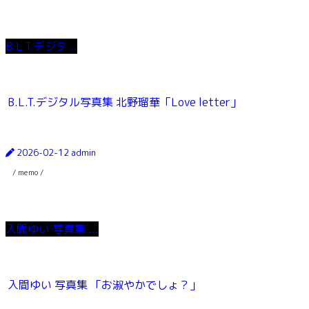
B.L.T.デジタ...
B.L.T.デジタル写真集 北野瑠華「Love letter」
2026-02-12
admin
/ memo /
入間ゆい 写真集 ...
入間ゆい 写真集 「お淑やかでしょ？」