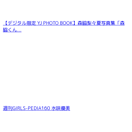
【デジタル限定 YJ PHOTO BOOK】森脇梨々夏写真集「森
脇くん...
週刊GIRLS-PEDIA160 水咲優美