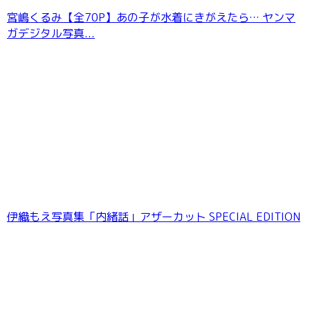
宮嶋くるみ【全70P】あの子が水着にきがえたら… ヤンマ
ガデジタル写真...
伊織もえ写真集「内緒話」アザーカット SPECIAL EDITION