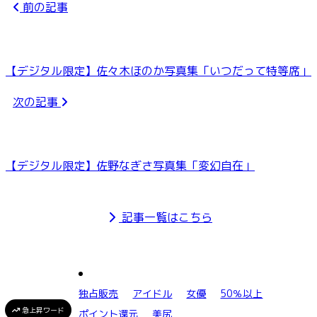
前の記事
【デジタル限定】佐々木ほのか写真集「いつだって特等席」
次の記事
【デジタル限定】佐野なぎさ写真集「変幻自在」
記事一覧はこちら
独占販売
アイドル
女優
50％以上
急上昇ワード
ポイント還元
美尻