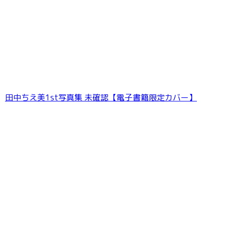
田中ちえ美1st写真集 未確認【電子書籍限定カバー】