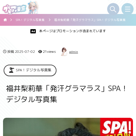
SPA！デジタル写真集
福井梨莉華「発汗グラマラス」SPA！デジタル写真集
本ページはプロモーションが含まれています
投稿
2025-07-02
21views
admin
SPA！デジタル写真集
福井梨莉華「発汗グラマラス」SPA！
デジタル写真集