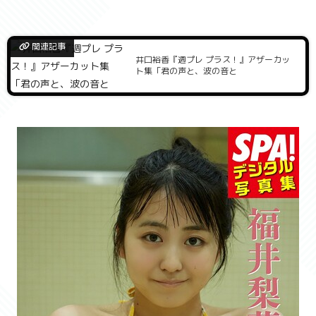
関連記事
井口裕香『週プレ プラス！』アザーカッ
ト集「君の声と、波の音と