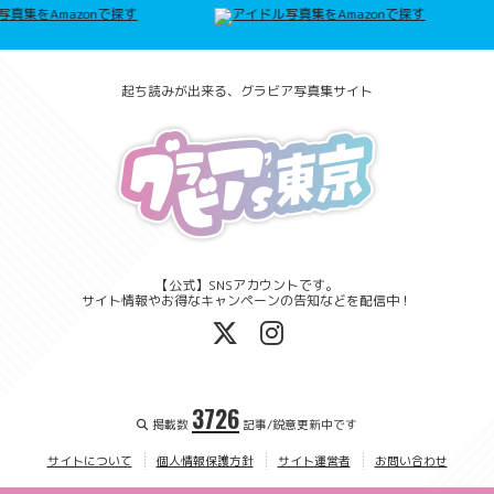
起ち読みが出来る、グラビア写真集サイト
【公式】SNSアカウントです。
サイト情報やお得なキャンペーンの告知などを配信中！
3726
掲載数
記事/鋭意更新中です
サイトについて
個人情報保護方針
サイト運営者
お問い合わせ