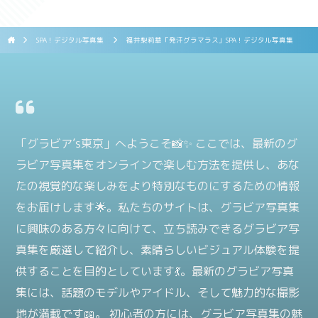
SPA！デジタル写真集
福井梨莉華「発汗グラマラス」SPA！デジタル写真集
「グラビア’s東京」へようこそ📸✨ ここでは、最新のグ
ラビア写真集をオンラインで楽しむ方法を提供し、あな
たの視覚的な楽しみをより特別なものにするための情報
をお届けします🌟。私たちのサイトは、グラビア写真集
に興味のある方々に向けて、立ち読みできるグラビア写
真集を厳選して紹介し、素晴らしいビジュアル体験を提
供することを目的としています💃。最新のグラビア写真
集には、話題のモデルやアイドル、そして魅力的な撮影
地が満載です📖。 初心者の方には、グラビア写真集の魅