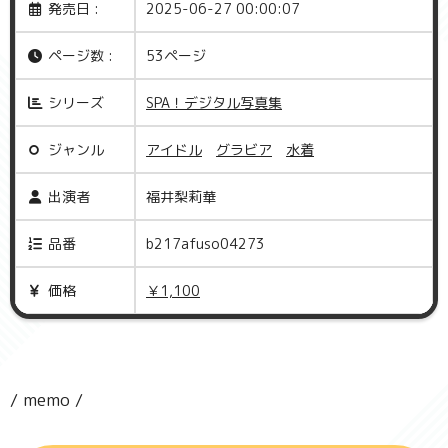
発売日 :
2025-06-27 00:00:07
ページ数 :
53ページ
シリーズ
SPA！デジタル写真集
ジャンル
アイドル
グラビア
水着
出演者
福井梨莉華
品番
b217afuso04273
価格
￥1,100
/ memo /