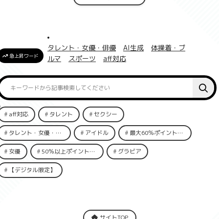
タレント・女優・俳優
AI生成
体操着・ブ
急上昇ワード
ルマ
スポーツ
aff対応
aff対応
タレント
セクシー
タレント・女優・俳優
アイドル
最大60％ポイント還元
女優
50％以上ポイント還元
グラビア
【デジタル限定】
サイトTOP