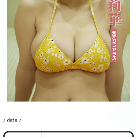
/ data /