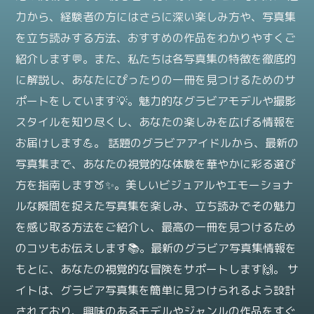
力から、経験者の方にはさらに深い楽しみ方や、写真集
を立ち読みする方法、おすすめの作品をわかりやすくご
紹介します💬。また、私たちは各写真集の特徴を徹底的
に解説し、あなたにぴったりの一冊を見つけるためのサ
ポートをしています💡。魅力的なグラビアモデルや撮影
スタイルを知り尽くし、あなたの楽しみを広げる情報を
お届けします💪。 話題のグラビアアイドルから、最新の
写真集まで、あなたの視覚的な体験を華やかに彩る選び
方を指南します🍑✨。美しいビジュアルやエモーショナ
ルな瞬間を捉えた写真集を楽しみ、立ち読みでその魅力
を感じ取る方法をご紹介し、最高の一冊を見つけるため
のコツもお伝えします📚。最新のグラビア写真集情報を
もとに、あなたの視覚的な冒険をサポートします🙌。 サ
イトは、グラビア写真集を簡単に見つけられるよう設計
されており、興味のあるモデルやジャンルの作品をすぐ