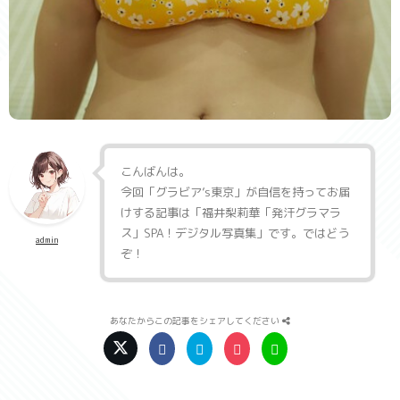
こんばんは。
今回「
グラビア’s東京
」が自信を持ってお届
けする記事は「
福井梨莉華「発汗グラマラ
ス」SPA！デジタル写真集
」です。ではどう
admin
ぞ！
あなたからこの記事をシェアしてください