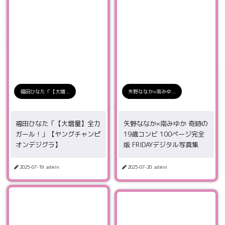
福田ひなた「【大増...
矢野ななか×南みゆ...
福田ひなた「【大増量】全力
矢野ななか×南みゆか 奇跡の
ガール！」【ヤングチャンピ
19歳コンビ 100ページ完全
オンデジグラ】
版 FRIDAYデジタル写真集
2025-07-19
admin
2025-07-20
admin